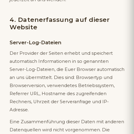
4. Datenerfassung auf dieser
Website
Server-Log-Dateien
Der Provider der Seiten erhebt und speichert
automatisch Informationen in so genannten
Server-Log-Dateien, die Euer Browser automatisch
an uns übermittelt. Dies sind: Browsertyp und
Browserversion, verwendetes Betriebssystem,
Referrer URL, Hostname des zugreifenden
Rechners, Uhrzeit der Serveranfrage und IP-
Adresse.
Eine Zusammenführung dieser Daten mit anderen
Datenquellen wird nicht vorgenommen. Die